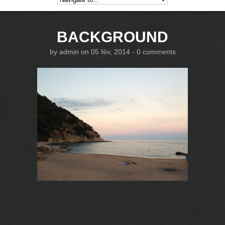
BACKGROUND
by
admin
on 05 fév, 2014 -
0 comments