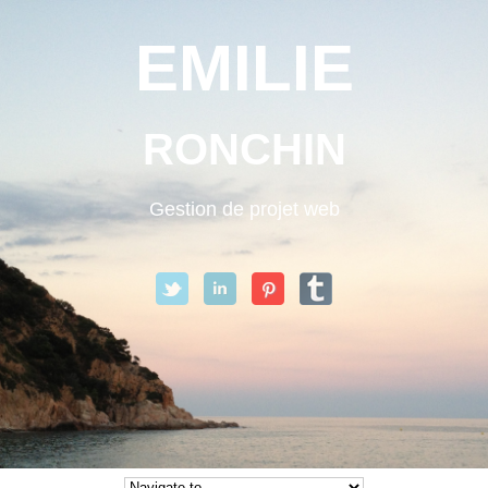
EMILIE
RONCHIN
Gestion de projet web